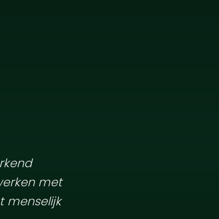
erkend
 werken met
t menselijk