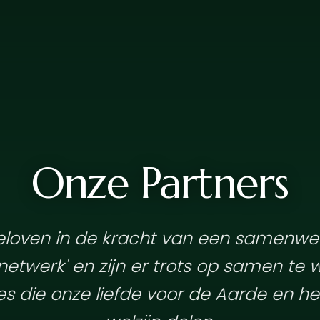
Onze Partners
eloven in de kracht van een samenw
etwerk' en zijn er trots op samen te
es die onze liefde voor de Aarde en he