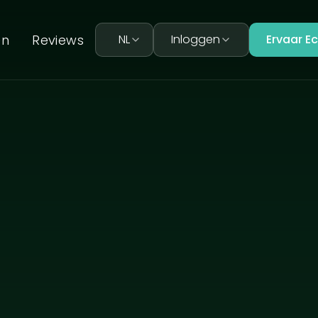
en
Reviews
NL
Inloggen
Ervaar E