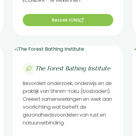
EcoNIDRA™ te verkennen.
Bezoek IONS
The Forest Bathing Institute
Bevordert onderzoek, onderwijs en de
praktijk van Shinrin-Yoku (bosbaden).
Creëert samenwerkingen en werk aan
voorlichting wat betreft de
gezondheidsvoordelen van rust en
natuurverbinding.