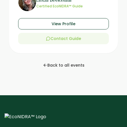
Certified EcoNIDRA™ Guide
View Profile
Contact Guide
Back to all events