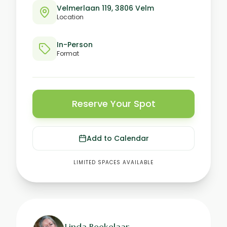
Velmerlaan 119, 3806 Velm
Location
In-Person
Format
Reserve Your Spot
Add to Calendar
LIMITED SPACES AVAILABLE
Linda Beekelaar